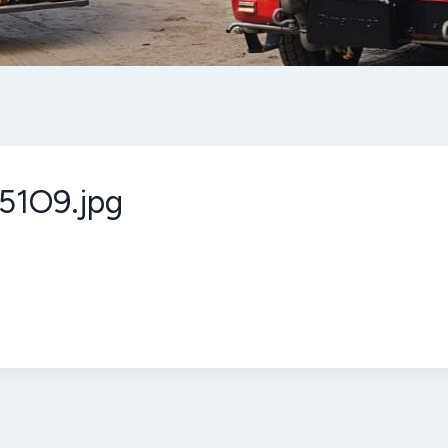
1O9.jpg