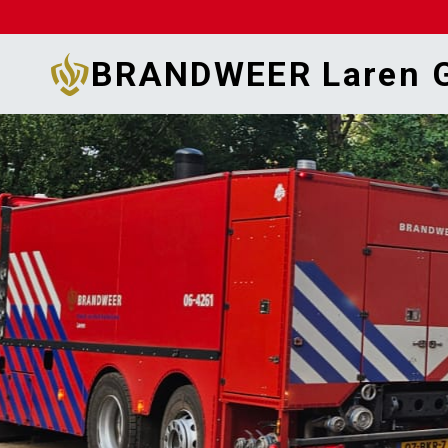
Doorgaan
naar
BRANDWEER Laren G
inhoud