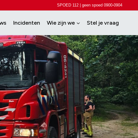
SPOED 112 | geen spoed 0900-0904
uws
Incidenten
Wie zijn we
Stel je vraag