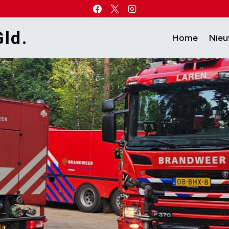
ld.
Home
Nie