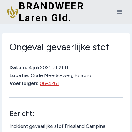
BRANDWEER
Doorgaan
naar
Laren Gld.
inhoud
Ongeval gevaarlijke stof
Datum:
4 juli 2025 at 21:11
Locatie:
Oude Needseweg, Borculo
Voertuigen:
06-4261
Bericht:
Incident gevaarlijke stof Friesland Campina