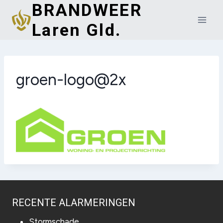
BRANDWEER
Doorgaan
naar
Laren Gld.
inhoud
groen-logo@2x
RECENTE ALARMERINGEN
Stormschade