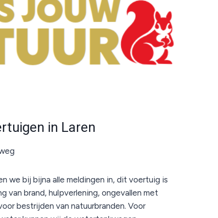
tuigen in Laren
rweg
 we bij bijna alle meldingen in, dit voertuig is
ng van brand, hulpverlening, ongevallen met
 voor bestrijden van natuurbranden. Voor