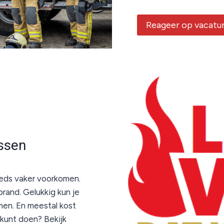
Reageer op vacatu
ssen
eds vaker voorkomen.
brand. Gelukkig kun je
men. En meestal kost
kunt doen? Bekijk