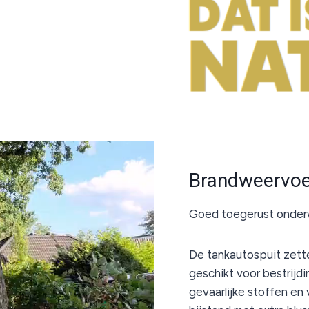
Brandweervoer
Goed toegerust onde
De tankautospuit zetten
geschikt voor bestrijdi
gevaarlijke stoffen en