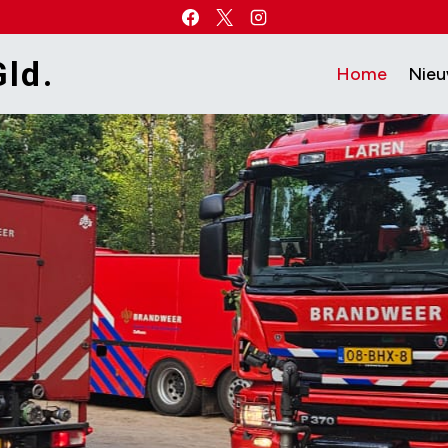
ld.
Home
Nie