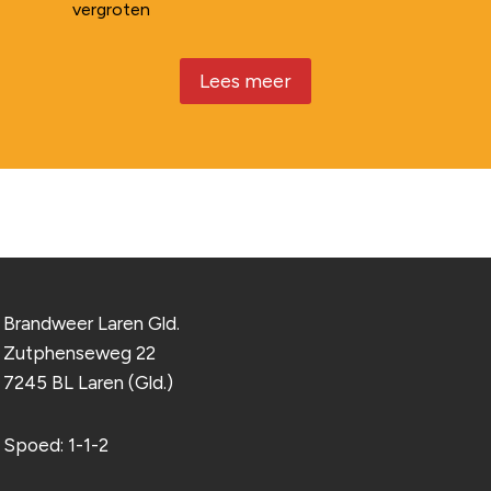
vergroten
Lees meer
Brandweer Laren Gld.
Zutphenseweg 22
7245 BL Laren (Gld.)
Spoed: 1-1-2