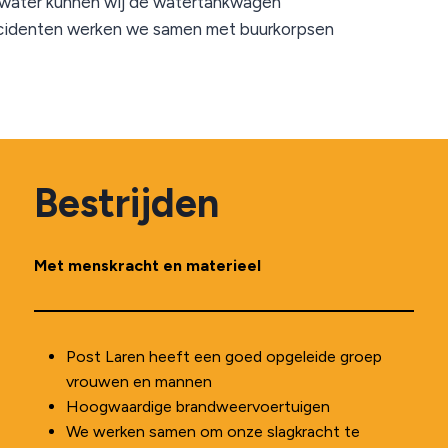
uswater kunnen wij de watertankwagen
 incidenten werken we samen met buurkorpsen
Bestrijden
Met menskracht en materieel
Post Laren heeft een goed opgeleide groep
vrouwen en mannen
Hoogwaardige brandweervoertuigen
We werken samen om onze slagkracht te