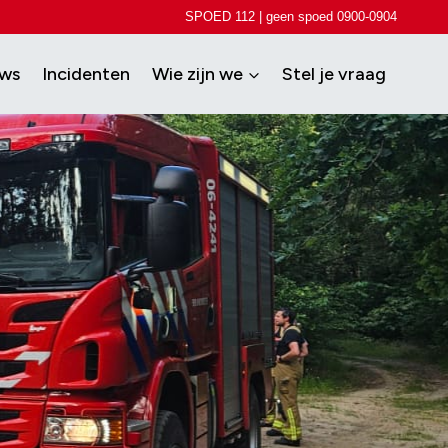
SPOED 112 | geen spoed 0900-0904
uws
Incidenten
Wie zijn we
Stel je vraag