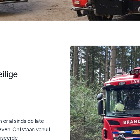
ilige
er al sinds de late
even. Ontstaan vanuit
iseerde