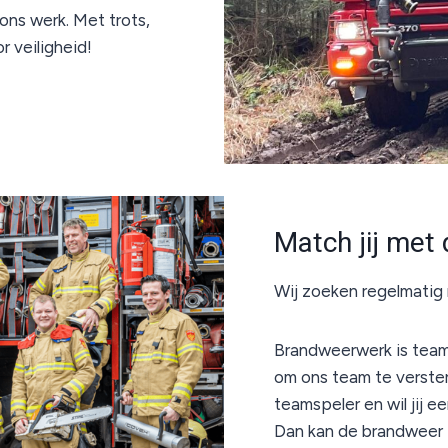
ons werk. Met trots,
 veiligheid!
Match jij met
Wij zoeken regelmatig 
Brandweerwerk is team
om ons team te verster
teamspeler en wil jij e
Dan kan de brandweer 