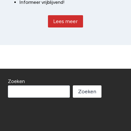
Informeer vrijblijvend!
Lees meer
Zoeken
Zoeken