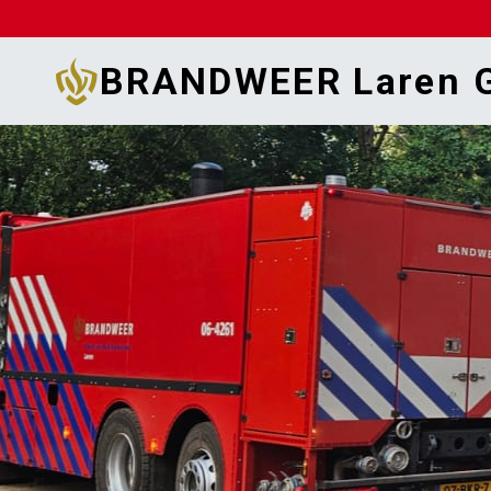
Doorgaan
naar
BRANDWEER Laren G
inhoud