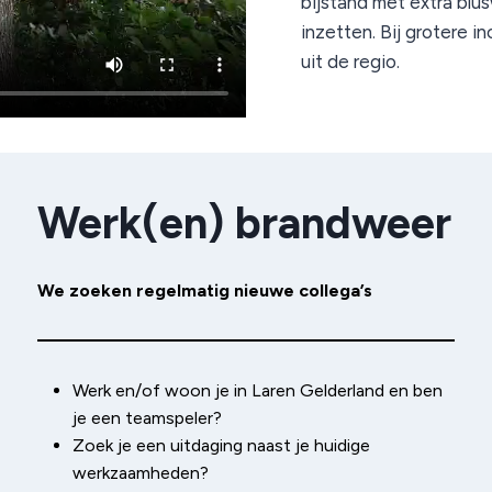
bijstand met extra bl
inzetten. Bij grotere
uit de regio.
Werk(en) brandweer
We zoeken regelmatig nieuwe collega’s
Werk en/of woon je in Laren Gelderland en ben
je een teamspeler?
Zoek je een uitdaging naast je huidige
werkzaamheden?