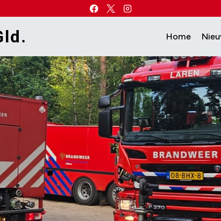
ld.
Home
Nie