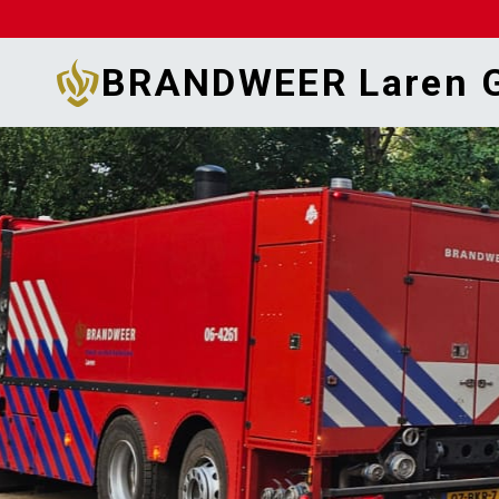
Doorgaan
naar
BRANDWEER Laren G
inhoud