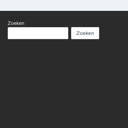
Zoeken
Zoeken