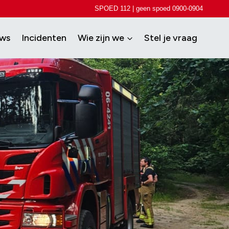
SPOED 112 | geen spoed 0900-0904
uws
Incidenten
Wie zijn we
Stel je vraag