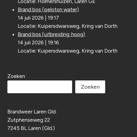
Locatie: Holmershuizen, Laren GE
Brand bos (peloton water)
14 juli 2026
|
19:17
Locatie: Kuipersdwarsweg, Kring van Dorth
Brand bos (uitbreiding: hoog)
14 juli 2026
|
19:16
Locatie: Kuipersdwarsweg, Kring van Dorth
Zoeken
Zoeken
Brandweer Laren Gld.
Zutphenseweg 22
7245 BL Laren (Gld.)