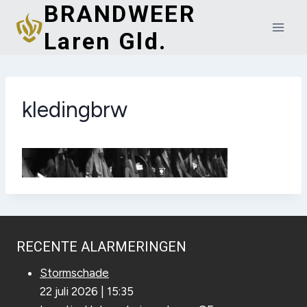
BRANDWEER
Doorgaan
naar
Laren Gld.
inhoud
kledingbrw
RECENTE ALARMERINGEN
Stormschade
22 juli 2026
|
15:35