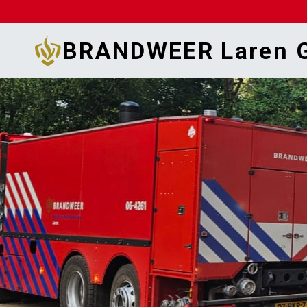
Doorgaan
naar
BRANDWEER Laren G
inhoud