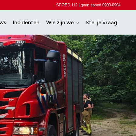
SPOED 112 | geen spoed 0900-0904
uws
Incidenten
Wie zijn we
Stel je vraag