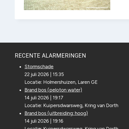
RECENTE ALARMERINGEN
Stormschade
22 juli 2026
|
15:35
Locatie: Holmershuizen, Laren GE
Brand bos (peloton water)
14 juli 2026
|
19:17
Locatie: Kuipersdwarsweg, Kring van Dorth
Brand bos (uitbreiding: hoog)
14 juli 2026
|
19:16
Locatie: Kuipersdwarsweg, Kring van Dorth