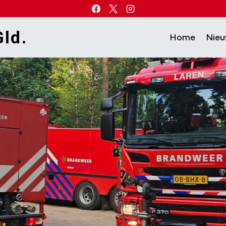
ld.
Home
Nie