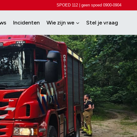
SPOED 112 | geen spoed 0900-0904
uws
Incidenten
Wie zijn we
Stel je vraag