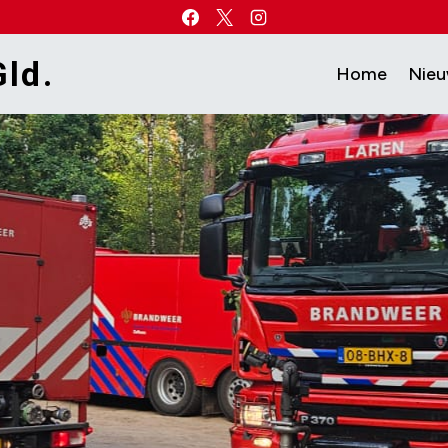
ld.
Home
Nie