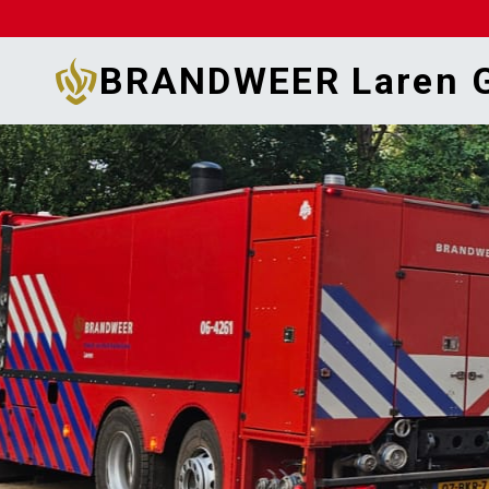
Doorgaan
naar
BRANDWEER Laren G
inhoud