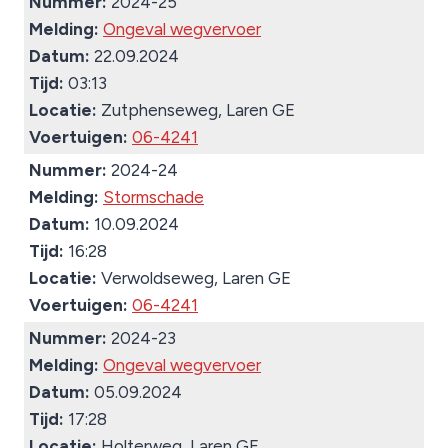
Nummer:
2024-25
Melding:
Ongeval wegvervoer
Datum:
22.09.2024
Tijd:
03:13
Locatie:
Zutphenseweg, Laren GE
Voertuigen:
06-4241
Nummer:
2024-24
Melding:
Stormschade
Datum:
10.09.2024
Tijd:
16:28
Locatie:
Verwoldseweg, Laren GE
Voertuigen:
06-4241
Nummer:
2024-23
Melding:
Ongeval wegvervoer
Datum:
05.09.2024
Tijd:
17:28
Locatie:
Holterweg, Laren GE