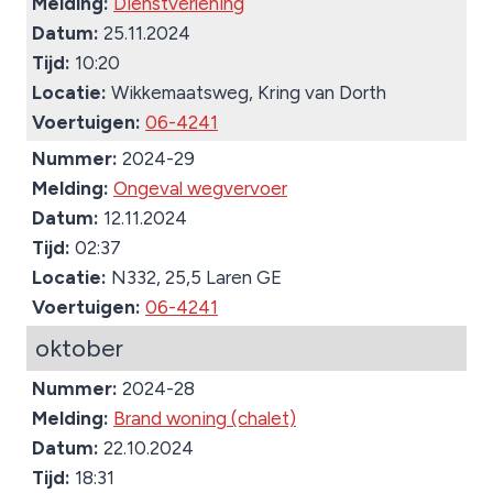
Melding:
Dienstverlening
Datum:
25.11.2024
Tijd:
10:20
Locatie:
Wikkemaatsweg, Kring van Dorth
Voertuigen:
06-4241
Nummer:
2024-29
Melding:
Ongeval wegvervoer
Datum:
12.11.2024
Tijd:
02:37
Locatie:
N332, 25,5 Laren GE
Voertuigen:
06-4241
oktober
Nummer:
2024-28
Melding:
Brand woning (chalet)
Datum:
22.10.2024
Tijd:
18:31