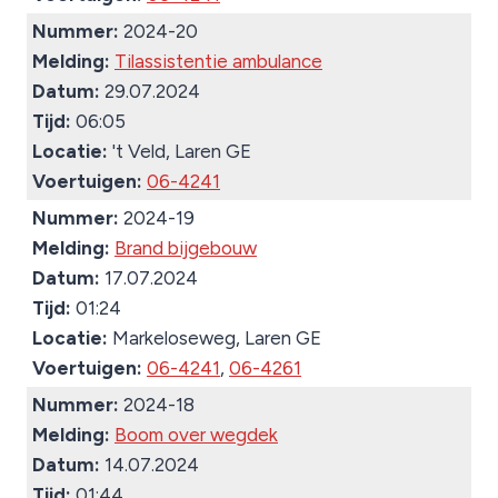
Nummer:
2024-20
Melding:
Tilassistentie ambulance
Datum:
29.07.2024
Tijd:
06:05
Locatie:
't Veld, Laren GE
Voertuigen:
06-4241
Nummer:
2024-19
Melding:
Brand bijgebouw
Datum:
17.07.2024
Tijd:
01:24
Locatie:
Markeloseweg, Laren GE
Voertuigen:
06-4241
,
06-4261
Nummer:
2024-18
Melding:
Boom over wegdek
Datum:
14.07.2024
Tijd:
01:44