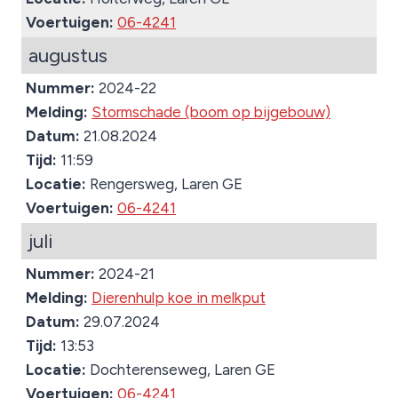
Voertuigen:
06-4241
augustus
Nummer:
2024-22
Melding:
Stormschade (boom op bijgebouw)
Datum:
21.08.2024
Tijd:
11:59
Locatie:
Rengersweg, Laren GE
Voertuigen:
06-4241
juli
Nummer:
2024-21
Melding:
Dierenhulp koe in melkput
Datum:
29.07.2024
Tijd:
13:53
Locatie:
Dochterenseweg, Laren GE
Voertuigen:
06-4241