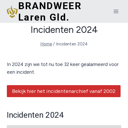
BRANDWEER
Doorgaan
naar
Laren Gld.
inhoud
Incidenten 2024
Home
/
Incidenten 2024
In 2024 zijn we tot nu toe 32 keer gealarmeerd voor
een incident.
Bekijk hier het incidentenarchief vanaf 2002
Incidenten 2024