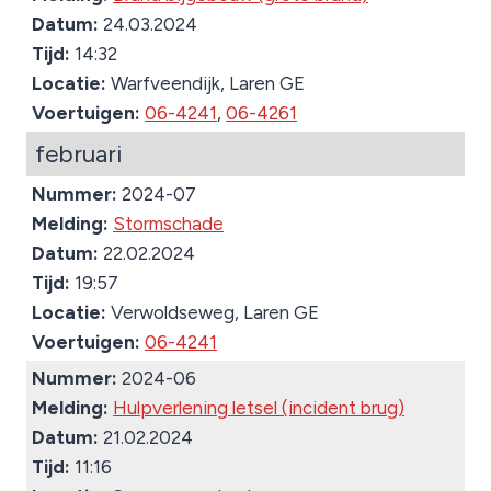
Datum:
24.03.2024
Tijd:
14:32
Locatie:
Warfveendijk, Laren GE
Voertuigen:
06-4241
,
06-4261
februari
Nummer:
2024-07
Melding:
Stormschade
Datum:
22.02.2024
Tijd:
19:57
Locatie:
Verwoldseweg, Laren GE
Voertuigen:
06-4241
Nummer:
2024-06
Melding:
Hulpverlening letsel (incident brug)
Datum:
21.02.2024
Tijd:
11:16