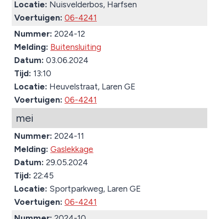
Locatie:
Nuisvelderbos, Harfsen
Voertuigen:
06-4241
Nummer:
2024-12
Melding:
Buitensluiting
Datum:
03.06.2024
Tijd:
13:10
Locatie:
Heuvelstraat, Laren GE
Voertuigen:
06-4241
mei
Nummer:
2024-11
Melding:
Gaslekkage
Datum:
29.05.2024
Tijd:
22:45
Locatie:
Sportparkweg, Laren GE
Voertuigen:
06-4241
Nummer:
2024-10