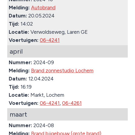
Melding:
Autobrand
Datum:
20.05.2024
Tijd:
14:02
Locatie:
Verwoldseweg, Laren GE
Voertuigen:
06-4241
april
Nummer:
2024-09
Melding:
Brand zonnestudio Lochem
Datum:
12.04.2024
Tijd:
16:19
Locatie:
Markt, Lochem
Voertuigen:
06-4241
,
06-4261
maart
Nummer:
2024-08
Melding:
Brand bijgebouw (grote brand)