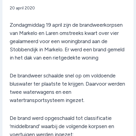
Door
20 april 2020
admin
Zondagmiddag 19 april zijn de brandweerkorpsen
van Markelo en Laren omstreeks kwart over vier
gealarmeerd voor een woningbrand aan de
Stobbendijk in Markelo. Er werd een brand gemeld
in het dak van een rietgedekte woning
De brandweer schaalde snel op om voldoende
bluswater ter plaatste te krijgen. Daarvoor werden
twee waterwagens en een
watertransportsysteem ingezet.
De brand werd opgeschaald tot classificatie
‘middelbrand’ waarbij de volgende korpsen en
voertuigen werden ingezet: