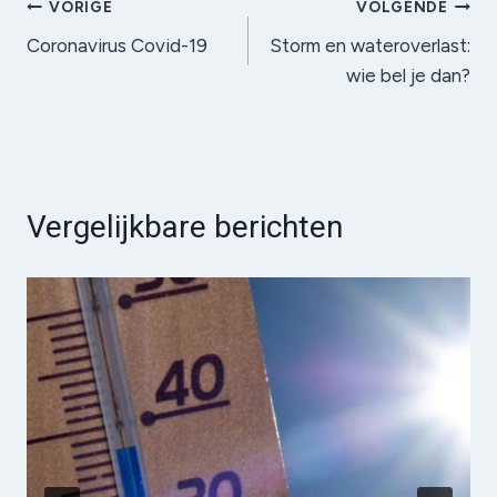
Bericht
VORIGE
VOLGENDE
Coronavirus Covid-19
Storm en wateroverlast:
navigatie
wie bel je dan?
Vergelijkbare berichten