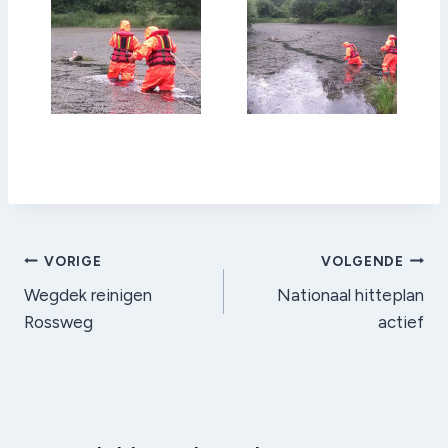
Bericht
VORIGE
VOLGENDE
Wegdek reinigen
Nationaal hitteplan
navigatie
Rossweg
actief