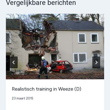
Vergelijkbare berichten
Realistisch training in Weeze (D)
Door
23 maart 2015
admin