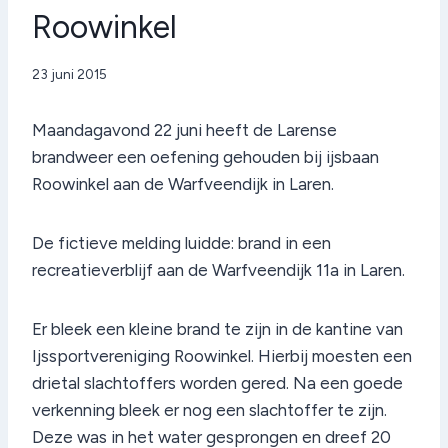
Roowinkel
Door
23 juni 2015
admin
Maandagavond 22 juni heeft de Larense
brandweer een oefening gehouden bij ijsbaan
Roowinkel aan de Warfveendijk in Laren.
De fictieve melding luidde: brand in een
recreatieverblijf aan de Warfveendijk 11a in Laren.
Er bleek een kleine brand te zijn in de kantine van
Ijssportvereniging Roowinkel. Hierbij moesten een
drietal slachtoffers worden gered. Na een goede
verkenning bleek er nog een slachtoffer te zijn.
Deze was in het water gesprongen en dreef 20