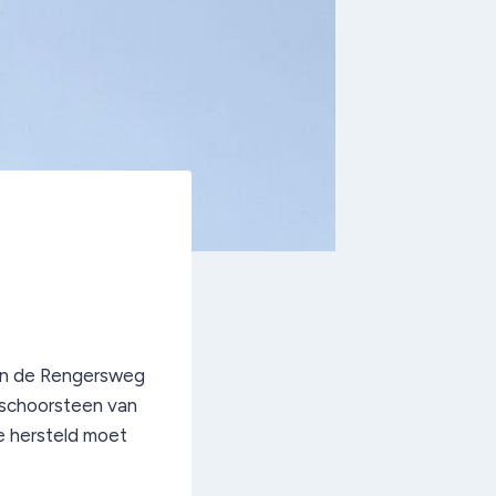
aan de Rengersweg
 schoorsteen van
e hersteld moet