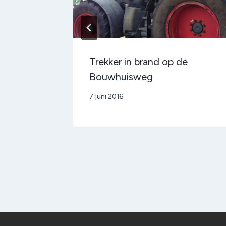
Trekker in brand op de
Bouwhuisweg
Door
7 juni 2016
admin