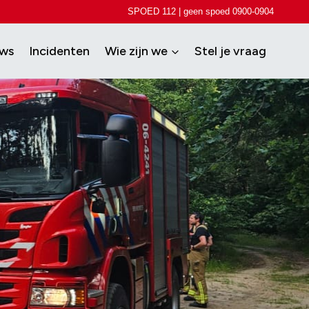
SPOED 112 | geen spoed 0900-0904
uws
Incidenten
Wie zijn we
Stel je vraag