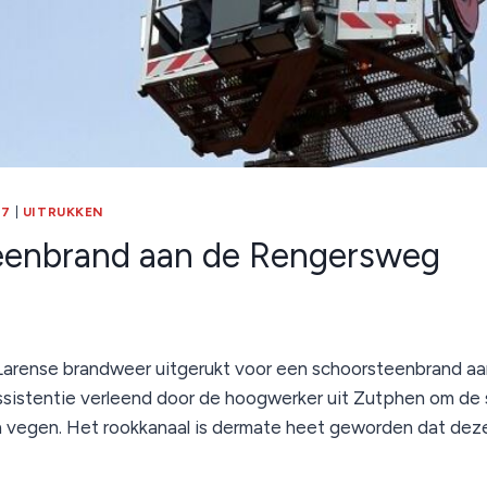
17
|
UITRUKKEN
eenbrand aan de Rengersweg
 Larense brandweer uitgerukt voor een schoorsteenbrand 
 assistentie verleend door de hoogwerker uit Zutphen om de
 vegen. Het rookkanaal is dermate heet geworden dat dez