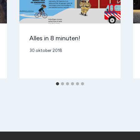
Alles in 8 minuten!
Door
30 oktober 2018
admin