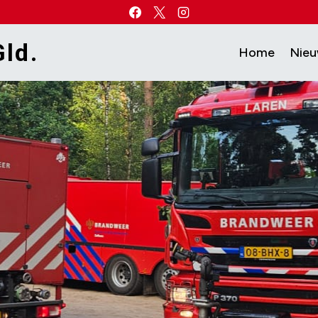
ld.
Home
Nie