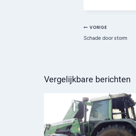
Bericht
VORIGE
Schade door storm
navigatie
Vergelijkbare berichten