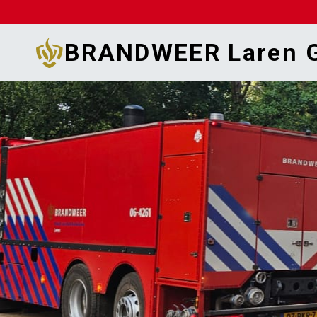
Doorgaan
naar
BRANDWEER Laren G
inhoud