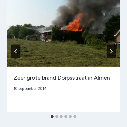
Zeer grote brand Dorpsstraat in Almen
Door
10 september 2014
admin