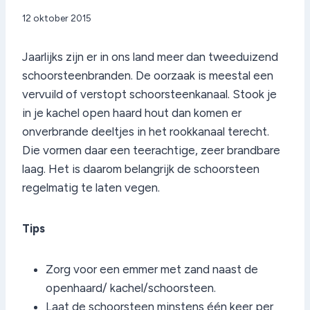
Door
12 oktober 2015
admin
Jaarlijks zijn er in ons land meer dan tweeduizend
schoorsteenbranden. De oorzaak is meestal een
vervuild of verstopt schoorsteenkanaal. Stook je
in je kachel open haard hout dan komen er
onverbrande deeltjes in het rookkanaal terecht.
Die vormen daar een teerachtige, zeer brandbare
laag. Het is daarom belangrijk de schoorsteen
regelmatig te laten vegen.
Tips
Zorg voor een emmer met zand naast de
openhaard/ kachel/schoorsteen.
Laat de schoorsteen minstens één keer per