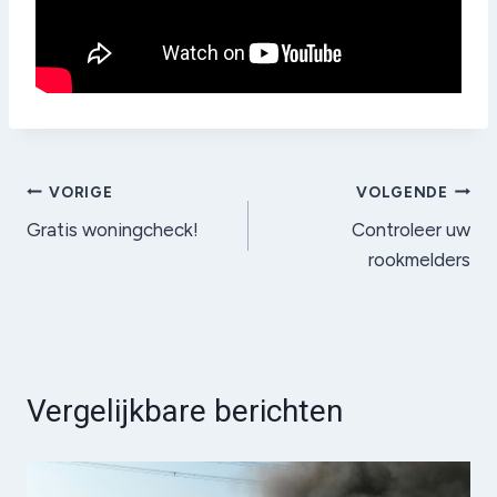
Bericht
VORIGE
VOLGENDE
Gratis woningcheck!
Controleer uw
navigatie
rookmelders
Vergelijkbare berichten