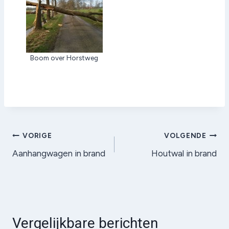
Boom over Horstweg
Bericht
VORIGE
VOLGENDE
Aanhangwagen in brand
Houtwal in brand
navigatie
Vergelijkbare berichten