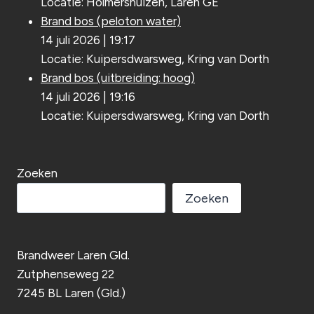
Locatie: Holmershuizen, Laren GE
Brand bos (peloton water)
14 juli 2026
|
19:17
Locatie: Kuipersdwarsweg, Kring van Dorth
Brand bos (uitbreiding: hoog)
14 juli 2026
|
19:16
Locatie: Kuipersdwarsweg, Kring van Dorth
Zoeken
Zoeken
Brandweer Laren Gld.
Zutphenseweg 22
7245 BL Laren (Gld.)