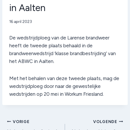
in Aalten
Door
16 april 2023
admin
De wedstrijdploeg van de Larense brandweer
heeft de tweede plaats behaald in de
brandweerwedstrijd ‘klasse brandbestrijding’ van
het ABWC in Aalten.
Met het behalen van deze tweede plaats, mag de
wedstrijdploeg door naar de gewestelijke
wedstrijden op 20 mei in Workum Friesland.
Bericht
VORIGE
VOLGENDE