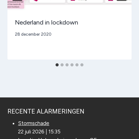
Nederland in lockdown
Door
28 december 2020
admin
RECENTE ALARMERINGEN
Stormschade
22 juli 2026
|
15:35