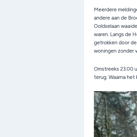
Meerdere meldinge
andere aan de Bro
Ooldselaan waaid
waren. Langs de H
getrokken door de
woningen zonder w
Omstreeks 23.00 u
terug. Waarna het