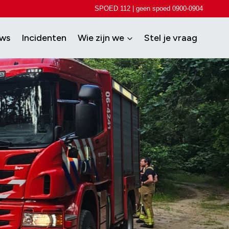
SPOED 112 | geen spoed 0900-0904
uws
Incidenten
Wie zijn we
Stel je vraag