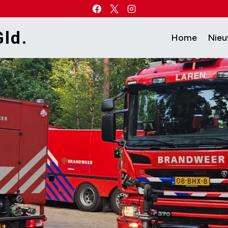
ld.
Home
Nie