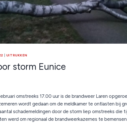
22
|
UITRUKKEN
or storm Eunice
februari omstreeks 17.00 uur is de brandweer Laren opger
zerneren wordt gedaan om de meldkamer te ontlasten bij gr
aantal schademeldingen door de storm liep omstreeks die ti
ten werd om regionaal de brandweerkazernes te bemensen