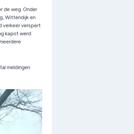
r de weg. Onder
, Wittendijk en
 verkeer verspert
ng kapot werd
 meerdere
tal meldingen