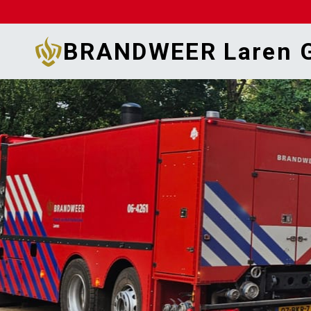
Doorgaan
naar
BRANDWEER Laren G
inhoud