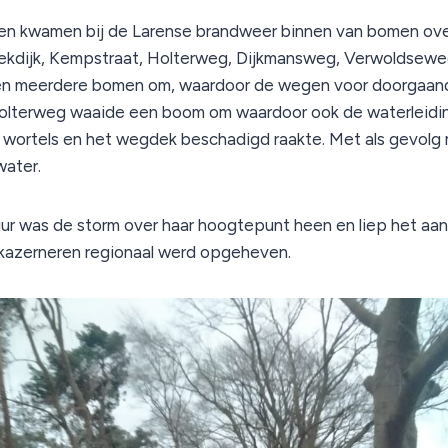
n kwamen bij de Larense brandweer binnen van bomen ove
ekdijk, Kempstraat, Holterweg, Dijkmansweg, Verwoldseweg
en meerdere bomen om, waardoor de wegen voor doorgaand
olterweg waaide een boom om waardoor ook de waterleidi
 wortels en het wegdek beschadigd raakte. Met als gevolg
ater.
ur was de storm over haar hoogtepunt heen en liep het aan
 kazerneren regionaal werd opgeheven.