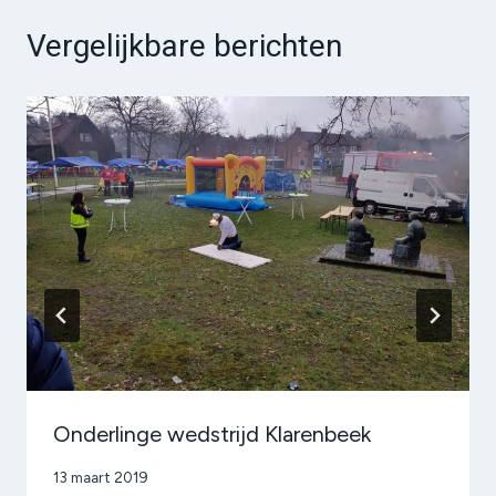
Vergelijkbare berichten
Onderlinge wedstrijd Klarenbeek
Door
13 maart 2019